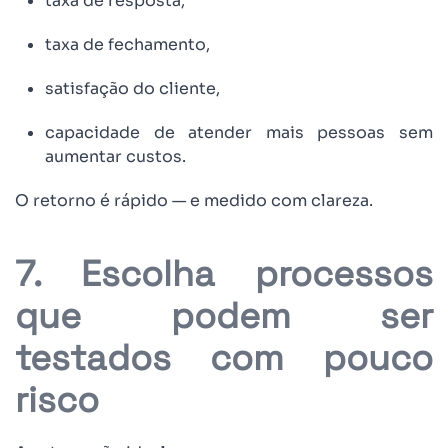
taxa de resposta,
taxa de fechamento,
satisfação do cliente,
capacidade de atender mais pessoas sem
aumentar custos.
O retorno é rápido — e medido com clareza.
7. Escolha processos
que podem ser
testados com pouco
risco