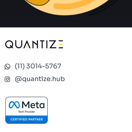
(11)
3014-5767
@quantize.hub