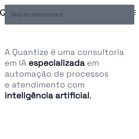
Skip to main content
A Quantize é uma consultoria
em IA
especializada
em
automação de processos
e atendimento com
inteligência artificial
.