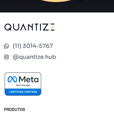
(11)
3014-5767
@quantize.hub
PRODUTOS